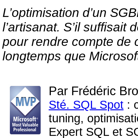
L’optimisation d’un SGB
l’artisanat. S’il suffisa
pour rendre compte de ce
longtemps que Microsoft 
Par Frédéric Br
Sté. SQL Spot
: 
tuning, optimisati
Expert SQL et S