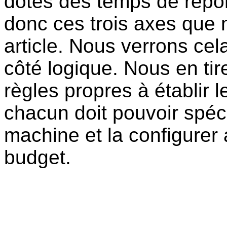
dotés des temps de répon
donc ces trois axes que 
article. Nous verrons cel
côté logique. Nous en ti
règles propres à établir 
chacun doit pouvoir spéci
machine et la configurer
budget.