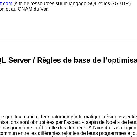
ez.com
(site de ressources sur le langage SQL et les SGBDR).
on et au CNAM du Var.
L Server / Règles de base de l’optimis
que leur capital, leur patrimoine informatique, réside essentie
nisations sont obnubilées par l’aspect « sapin de Noël » de leur
 masquent une forêt : celle des données. A l’aire du trash logici
ommun entre les différentes refontes de leurs programmes et qui 