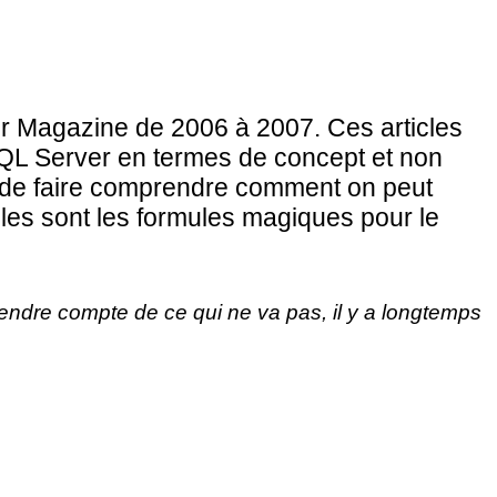
er Magazine de 2006 à 2007. Ces articles
SQL Server en termes de concept et non
t de faire comprendre comment on peut
lles sont les formules magiques pour le
 rendre compte de ce qui ne va pas, il y a longtemps