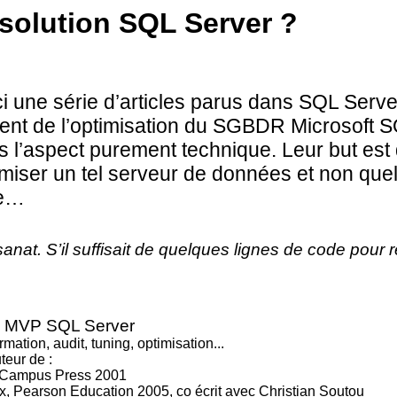
 solution SQL Server ?
ci une série d’articles parus dans SQL Serv
lent de l’optimisation du SGBDR Microsoft 
s l’aspect purement technique. Leur but es
imiser un tel serveur de données et non que
re…
sanat. S’il suffisait de quelques lignes de code pour
d, MVP SQL Server
rmation, audit, tuning, optimisation...
eur de :
 Campus Press 2001
, Pearson Education 2005, co écrit avec Christian Soutou