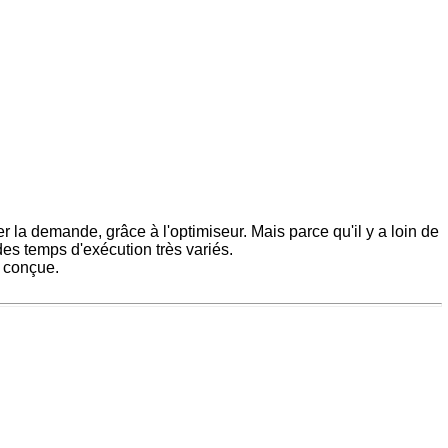
r la demande, grâce à l'optimiseur. Mais parce qu'il y a loin de
 des temps d'exécution très variés.
n conçue.