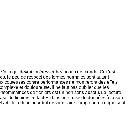
 Voila qui devrait intéresser beaucoup de monde. Or c’est
ées, le peu de respect des formes normales sont autant
ux couteuses contre performances ne montreront des effets
omplexe et douloureuse. Il ne faut pas oublier que les
sommatrices de fichiers est un non sens absolu. La lecture
base de fichiers en tables dans une base de données à raison
el article a donc pour but de vous faire comprendre ce que sont