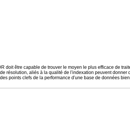
R doit être capable de trouver le moyen le plus efficace de traite
les de résolution, aliés à la qualité de l'indexation peuvent donner
n des points clefs de la performance d'une base de données bie