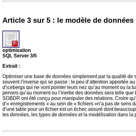
Article 3 sur 5 : le modèle de données
optimisation
SQL Server 3/5
Extrait :
Optimiser une base de données simplement par la qualité de so
souvent l’inverse qui se passe : le peu d’attention apportée 
d’icebergs qui ne vont pointer leurs nez qu’au moment ou la
pervers qu’au moment ou l’inertie des données sera telle que 
SGBDR ont été conçu pour manipuler des relations. Croire qu
d’« enregistrements » au sein de « fichiers »n’a pas de sens
d’une table pour un fichier est un échec assuré dont beaucoup d
les données, les types de données et la modélisation dans la 