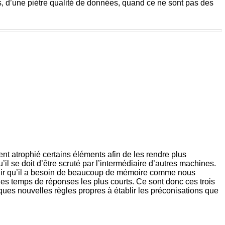
es, d’une piètre qualité de données, quand ce ne sont pas des
nt atrophié certains éléments afin de les rendre plus
l se doit d’être scruté par l’intermédiaire d’autres machines.
venir qu’il a besoin de beaucoup de mémoire comme nous
des temps de réponses les plus courts. Ce sont donc ces trois
ques nouvelles règles propres à établir les préconisations que