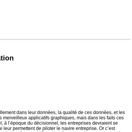
ation
llement dans leur données, la qualité de ces données, et les
s merveilleux applicatifs graphiques, mais dans les faits ces
el, à l’époque du décisionnel, les entreprises devraient se
leur permettent de piloter le navire entreprise. Or c’est