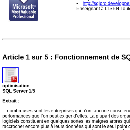
•
http://sqlpro.developp
Enseignant à L'ISEN Toul
Article 1 sur 5 : Fonctionnement de SQ
optimisation
SQL Server 1/5
Extrait :
…nombreuses sont les entreprises qui n’ont aucune conscience 
performances que l’on peut exiger d’elles. La plupart des orga
logiciels constituent en quelques sortes les maigres arbres qui
raccrocher encore plus à leurs données qui sont le seul point c