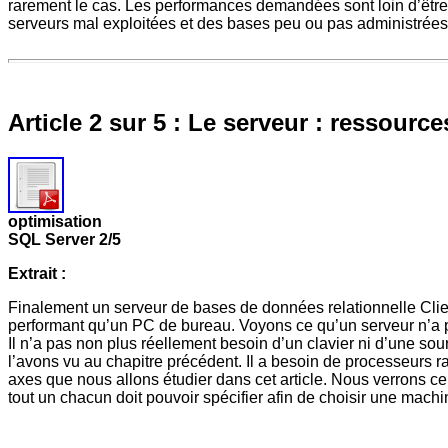
rarement le cas. Les performances demandées sont loin d’être a
serveurs mal exploitées et des bases peu ou pas administré
Article 2 sur 5 : Le serveur : ressour
optimisation
SQL Server 2/5
Extrait :
Finalement un serveur de bases de données relationnelle Clien
performant qu’un PC de bureau. Voyons ce qu’un serveur n’a peu
Il n’a pas non plus réellement besoin d’un clavier ni d’une
l’avons vu au chapitre précédent. Il a besoin de processeurs r
axes que nous allons étudier dans cet article. Nous verrons ce
tout un chacun doit pouvoir spécifier afin de choisir une machi